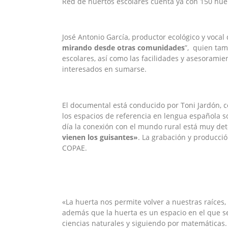
Red de huertos escolares cuenta ya con 150 huer
José Antonio García, productor ecológico y vocal
mirando desde otras comunidades
”, quien tam
escolares, así como las facilidades y asesorami
interesados en sumarse.
El documental está conducido por Toni Jardón, 
los espacios de referencia en lengua española s
día la conexión con el mundo rural está muy det
vienen los guisantes»
. La grabación y producció
COPAE.
«La huerta nos permite volver a nuestras raíces, 
además que la huerta es un espacio en el que 
ciencias naturales y siguiendo por matemáticas.