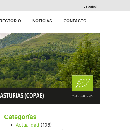
Español
IRECTORIO
NOTICIAS
CONTACTO
Categorías
Actualidad
(106)