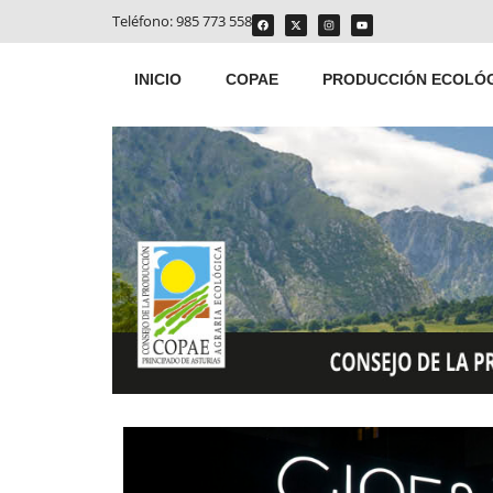
Teléfono:
985 773 558
INICIO
COPAE
PRODUCCIÓN ECOLÓ