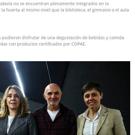
 todavía no se encuentran plenamente integrados en la
 la huerta al mismo nivel que la biblioteca, el gimnasio o el aula
es pudieron disfrutar de una degustación de bebidas y comida
adas con productos certificados por COPAE.