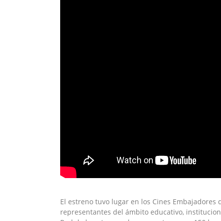
El estreno tuvo lugar en los Cines Embajadores 
representantes del ámbito educativo, institucion