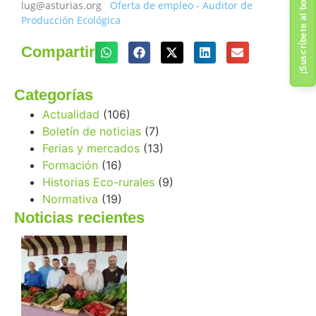
¡Suscríbete al boletín!
lug@asturias.org
Oferta de empleo - Auditor de
Producción Ecológica
Compartir
Categorías
Actualidad
(106)
Boletín de noticias
(7)
Ferias y mercados
(13)
Formación
(16)
Historias Eco-rurales
(9)
Normativa
(19)
Noticias recientes