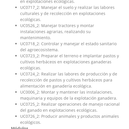
en explotaciones ecológicas.
UC0717_2: Manejar el suelo y realizar las labores
culturales y de recolección en explotaciones
ecológicas.
UC0526_2: Manejar tractores y montar
instalaciones agrarias, realizando su
mantenimiento.
UC0718_2: Controlar y manejar el estado sanitario
del agroecosistema.
UC0723_2: Preparar el terreno e implantar pastos y
cultivos herbáceos en explotaciones ganaderas
ecológicas.
UC0724_2: Realizar las labores de producción y de
recolección de pastos y cultivos herbáceos para
alimentación en ganadería ecológica.
UC0006_2: Montar y mantener las instalaciones,
maquinaria y equipos de la explotación ganadera.
UC0725_2: Realizar operaciones de manejo racional
del ganado en explotaciones ecológicas.
UC0726_2: Producir animales y productos animales
ecológicos.
Módulos