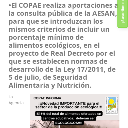
¡Suscríbete al boletín!
•El COPAE realiza aportaciones a
la consulta pública de la AESAN,
para que se introduzcan los
mismos criterios de incluir un
porcentaje mínimo de
alimentos ecológicos, en el
proyecto de Real Decreto por el
que se establecen normas de
desarrollo de la Ley 17/2011, de
5 de julio, de Seguridad
Alimentaria y Nutrición.
La
Agencia