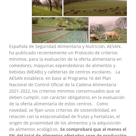
Española de Seguridad Alimentaria y Nutrición, AESAN,
ha publicado recientemente un Protocolo de criterios
mínimos, para la evaluación de la oferta alimentaria en
comedores, máquinas expendedoras de alimentos y
bebidas (MEABs) y cafeterías de centros escolares. La
AESAN establece, en base al Programa 16 del Plan
Nacional de Control Oficial de la Cadena Alimentaria
2021-2022, los criterios mínimos consensuados que se
deben cumplir, con carácter obligatorio, en la evaluación
de la oferta alimentaria de estos centros. Como
novedad, se fijan unos criterios de sostenibilidad, en
relación con la estacionalidad de frutas y hortalizas, el
origen de proximidad de los alimentos y la adquisición
de alimentos ecológicos.
Se comprobará que al menos el
5% del total de alimentos ofertados sean de producción