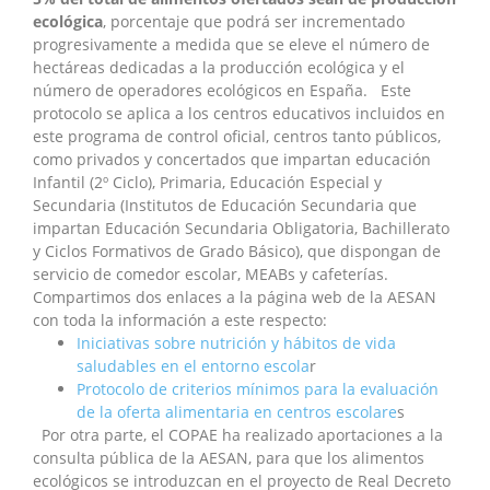
ecológica
, porcentaje que podrá ser incrementado
progresivamente a medida que se eleve el número de
hectáreas dedicadas a la producción ecológica y el
número de operadores ecológicos en España. Este
protocolo se aplica a los centros educativos incluidos en
este programa de control oficial, centros tanto públicos,
como privados y concertados que impartan educación
Infantil (2º Ciclo), Primaria, Educación Especial y
Secundaria (Institutos de Educación Secundaria que
impartan Educación Secundaria Obligatoria, Bachillerato
y Ciclos Formativos de Grado Básico), que dispongan de
servicio de comedor escolar, MEABs y cafeterías.
Compartimos dos enlaces a la página web de la AESAN
con toda la información a este respecto:
Iniciativas sobre nutrición y hábitos de vida
saludables en el entorno escola
r
Protocolo de criterios mínimos para la evaluación
de la oferta alimentaria en centros escolare
s
Por otra parte, el COPAE ha realizado aportaciones a la
consulta pública de la AESAN, para que los alimentos
ecológicos se introduzcan en el proyecto de Real Decreto