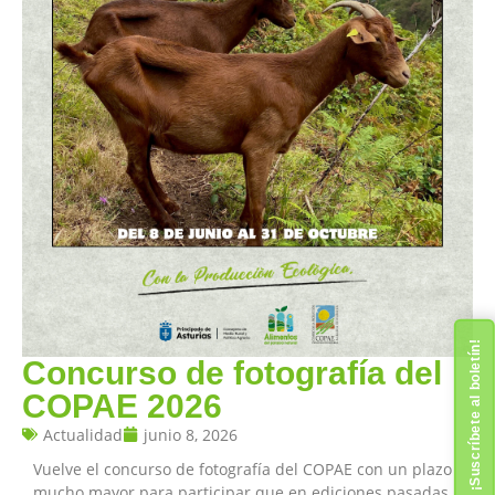
¡Suscríbete al boletín!
Concurso de fotografía del
COPAE 2026
Actualidad
junio 8, 2026
Vuelve el concurso de fotografía del COPAE con un plazo
mucho mayor para participar que en ediciones pasadas.