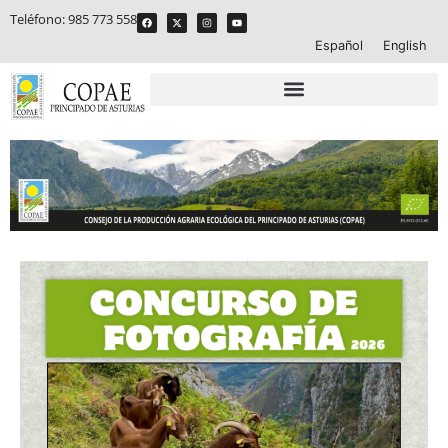
Teléfono:
985 773 558
Español
English