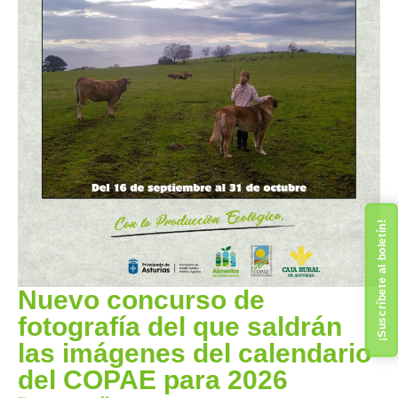
¡Suscríbete al boletín!
Nuevo concurso de
fotografía del que saldrán
las imágenes del calendario
del COPAE para 2026