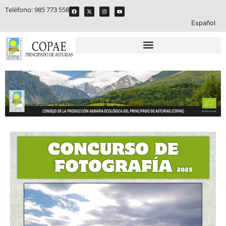
Teléfono:
985 773 558
Español