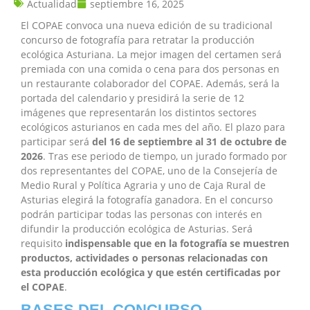
Actualidad
septiembre 16, 2025
El COPAE convoca una nueva edición de su tradicional
concurso de fotografía para retratar la producción
ecológica Asturiana. La mejor imagen del certamen será
premiada con una comida o cena para dos personas en
un restaurante colaborador del COPAE. Además, será la
portada del calendario y presidirá la serie de 12
imágenes que representarán los distintos sectores
ecológicos asturianos en cada mes del año. El plazo para
participar será
del 16 de septiembre al 31 de octubre de
2026
. Tras ese periodo de tiempo, un jurado formado por
dos representantes del COPAE, uno de la Consejería de
Medio Rural y Política Agraria y uno de Caja Rural de
Asturias elegirá la fotografía ganadora. En el concurso
podrán participar todas las personas con interés en
difundir la producción ecológica de Asturias. Será
requisito
indispensable que en la fotografía se muestren
productos, actividades o personas relacionadas con
esta producción ecológica y que estén certificadas por
el COPAE
.
BASES DEL CONCURSO