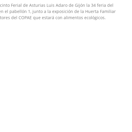
into Ferial de Asturias Luis Adaro de Gijón la 34 feria del
en el pabellón 1, junto a la exposición de la Huerta Familiar
tores del COPAE que estará con alimentos ecológicos.