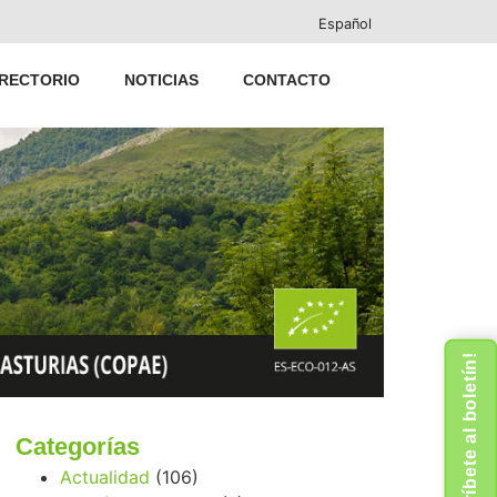
Español
IRECTORIO
NOTICIAS
CONTACTO
¡Suscríbete al boletín!
Categorías
Actualidad
(106)