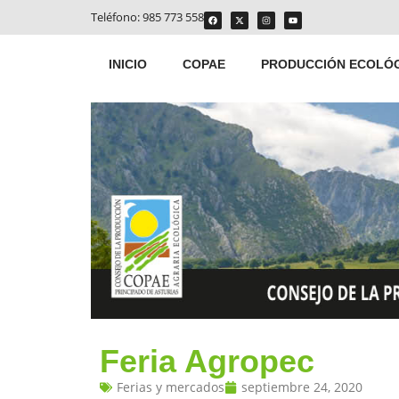
Teléfono:
985 773 558
INICIO
COPAE
PRODUCCIÓN ECOLÓ
Feria Agropec
Ferias y mercados
septiembre 24, 2020