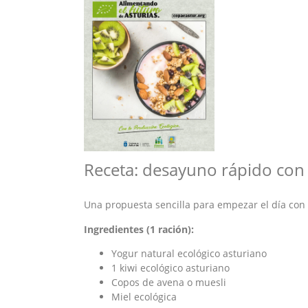
Receta: desayuno rápido con 
Una propuesta sencilla para empezar el día con
Ingredientes (1 ración):
Yogur natural ecológico asturiano
1 kiwi ecológico asturiano
Copos de avena o muesli
Miel ecológica