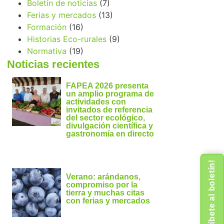
Boletín de noticias
(7)
Ferias y mercados
(13)
Formación
(16)
Historias Eco-rurales
(9)
Normativa
(19)
Noticias recientes
FAPEA 2026 presenta
un amplio programa de
actividades con
invitados de referencia
del sector ecológico,
divulgación científica y
gastronomía en directo
¡Suscríbete al boletín!
Verano: arándanos,
compromiso por la
tierra y muchas citas
con ferias y mercados