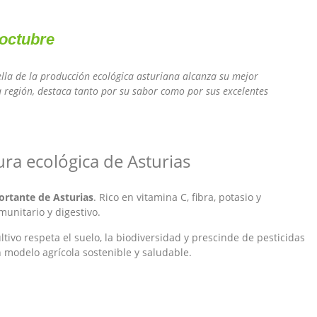
octubre
ella de la producción ecológica asturiana alcanza su mejor
 región, destaca tanto por su sabor como por sus excelentes
tura ecológica de Asturias
ortante de Asturias
. Rico en vitamina C, fibra, potasio y
munitario y digestivo.
ultivo respeta el suelo, la biodiversidad y prescinde de pesticidas
n modelo agrícola sostenible y saludable.