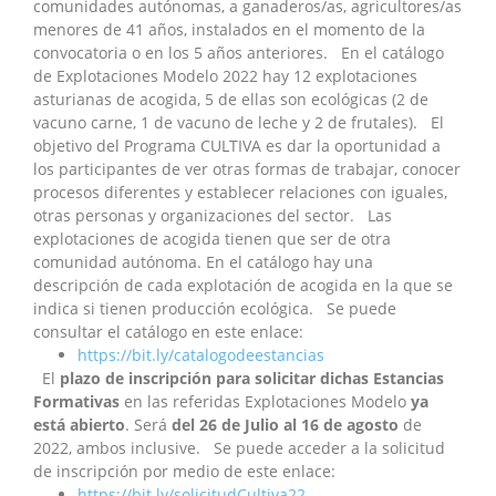
comunidades autónomas, a ganaderos/as, agricultores/as
menores de 41 años, instalados en el momento de la
convocatoria o en los 5 años anteriores. En el catálogo
de Explotaciones Modelo 2022 hay 12 explotaciones
asturianas de acogida, 5 de ellas son ecológicas (2 de
vacuno carne, 1 de vacuno de leche y 2 de frutales). El
objetivo del Programa CULTIVA es dar la oportunidad a
los participantes de ver otras formas de trabajar, conocer
procesos diferentes y establecer relaciones con iguales,
otras personas y organizaciones del sector. Las
explotaciones de acogida tienen que ser de otra
comunidad autónoma. En el catálogo hay una
descripción de cada explotación de acogida en la que se
indica si tienen producción ecológica. Se puede
consultar el catálogo en este enlace:
https://bit.ly/catalogodeestancias
El
plazo de inscripción para solicitar dichas Estancias
Formativas
en las referidas Explotaciones Modelo
ya
está abierto
. Será
del 26 de Julio al 16 de agosto
de
2022, ambos inclusive. Se puede acceder a la solicitud
de inscripción por medio de este enlace:
https://bit.ly/solicitudCultiva22