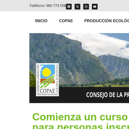
Teléfono:
985 773 558
INICIO
COPAE
PRODUCCIÓN ECOLÓ
Comienza un curso 
para personas insc