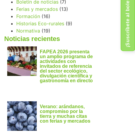
¡Suscríbete al boletín!
Boletín de noticias
(7)
Ferias y mercados
(13)
Formación
(16)
Historias Eco-rurales
(9)
Normativa
(19)
Noticias recientes
FAPEA 2026 presenta
un amplio programa de
actividades con
invitados de referencia
del sector ecológico,
divulgación científica y
gastronomía en directo
Verano: arándanos,
compromiso por la
tierra y muchas citas
con ferias y mercados