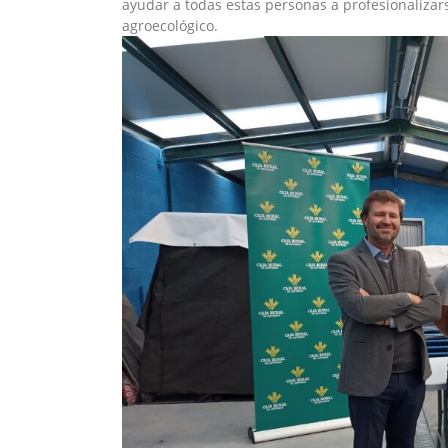
ayudar a todas estas personas a profesionalizar
agroecológico.