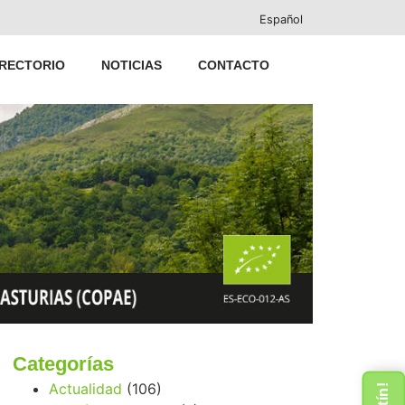
Español
IRECTORIO
NOTICIAS
CONTACTO
Categorías
Actualidad
(106)