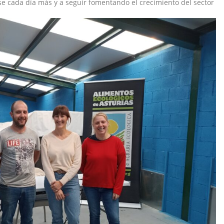
se cada día más y a seguir fomentando el crecimiento del sector