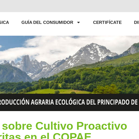
GICA
GUÍA DEL CONSUMIDOR
CERTIFÍCATE
D
sobre Cultivo Proactivo
ritas en el COPAE