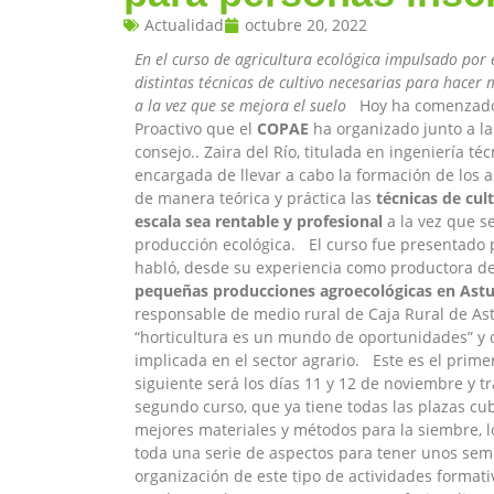
Actualidad
octubre 20, 2022
En el curso de agricultura ecológica impulsado por
distintas técnicas de cultivo necesarias para hacer
a la vez que se mejora el suelo
Hoy ha comenzado, c
Proactivo que el
COPAE
ha organizado junto a l
consejo.. Zaira del Río, titulada en ingeniería té
encargada de llevar a cabo la formación de los a
de manera teórica y práctica las
técnicas de cul
escala sea rentable y profesional
a la vez que se
producción ecológica. El curso fue presentado 
habló, desde su experiencia como productora de
pequeñas producciones agroecológicas en Astu
responsable de medio rural de Caja Rural de As
“horticultura es un mundo de oportunidades” y 
implicada en el sector agrario. Este es el prime
siguiente será los días 11 y 12 de noviembre y t
segundo curso, que ya tiene todas las plazas cu
mejores materiales y métodos para la siembre, lo
toda una serie de aspectos para tener unos sem
organización de este tipo de actividades formativ