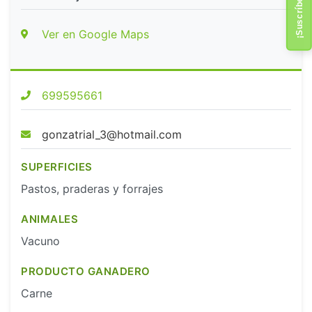
Ver en Google Maps
699595661
gonzatrial_3@hotmail.com
SUPERFICIES
Pastos, praderas y forrajes
ANIMALES
Vacuno
PRODUCTO GANADERO
Carne