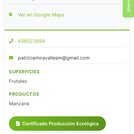
Ver en Google Maps
646023894
patriciamiravallesm@gmail.com
SUPERFICIES
Frutales
PRODUCTOS
Manzana
Certificado Producción Ecológica