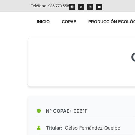
Teléfono:
985 773 558
INICIO
COPAE
PRODUCCIÓN ECOLÓ
Nº COPAE:
0961F
Titular:
Celso Fernández Queipo