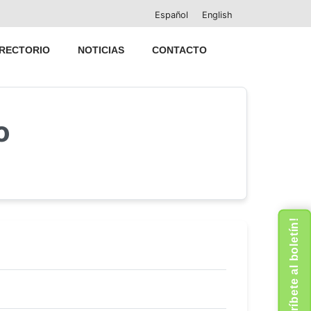
Español
English
IRECTORIO
NOTICIAS
CONTACTO
o
¡Suscríbete al boletín!