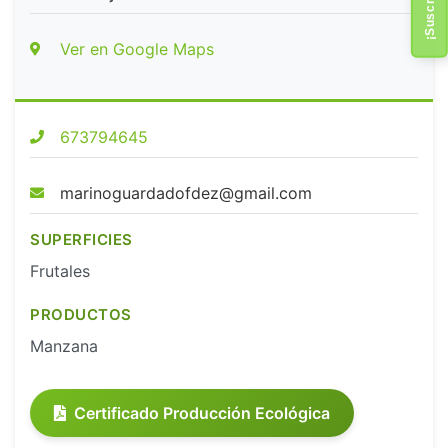
Ver en Google Maps
673794645
marinoguardadofdez@gmail.com
SUPERFICIES
Frutales
PRODUCTOS
Manzana
Certificado Producción Ecológica