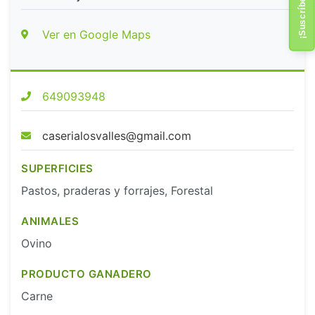
Ver en Google Maps
649093948
caserialosvalles@gmail.com
SUPERFICIES
Pastos, praderas y forrajes, Forestal
ANIMALES
Ovino
PRODUCTO GANADERO
Carne