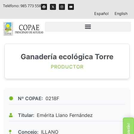
Teléfono:
985 773 558
Español
English
Ganadería ecológica Torre
PRODUCTOR
Nº COPAE:
0218F
Titular:
Emérita Llano Fernández
Concejo:
ILLANO