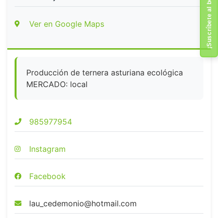
¡Suscríbete al boletín!
Ver en Google Maps
Producción de ternera asturiana ecológica
MERCADO: local
985977954
Instagram
Facebook
lau_cedemonio@hotmail.com