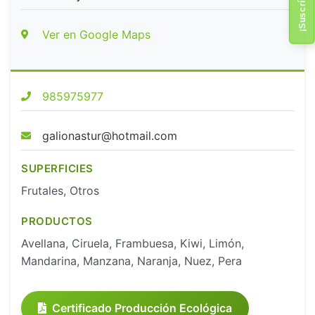
Ver en Google Maps
985975977
galionastur@hotmail.com
SUPERFICIES
Frutales, Otros
PRODUCTOS
Avellana, Ciruela, Frambuesa, Kiwi, Limón,
Mandarina, Manzana, Naranja, Nuez, Pera
Certificado Producción Ecológica